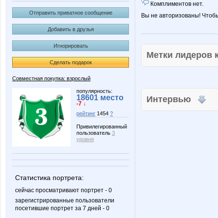
Комплиментов нет.
Отправить приватное сообщение
Вы не авторизованы! Чтоб
Добавить в друзья
Игнорировать
Метки лидеров
Сделать подарок
Совместная покупка: взрослый
популярность:
18601 место
Интервью
-7 ↓
рейтинг
1454
?
Привилегированный
пользователь
3
уровня
Статистика портрета:
сейчас просматривают портрет - 0
зарегистрированные пользователи
посетившие портрет за 7 дней - 0