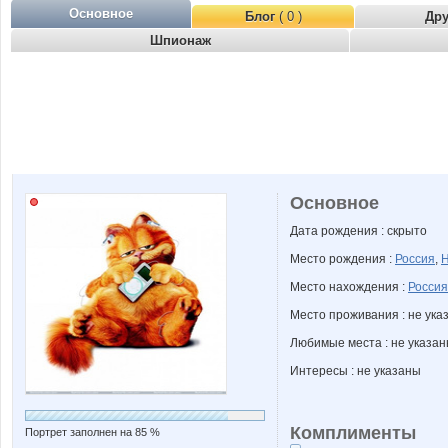
Основное
Блог
( 0 )
Др
Шпионаж
Основное
Дата рождения : скрыто
Место рождения :
Россия
,
Н
Место нахождения :
Россия
Место проживания : не ука
Любимые места : не указа
Интересы : не указаны
Комплименты
Портрет заполнен на 85 %