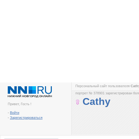
Персональный сайт пользователя
Cat
портрет № 378901 зарегистрирован боле
Cathy
Привет, Гость !
-
Войти
-
Зарегистрироваться